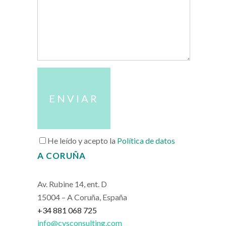
He leído y acepto la
Política de datos
A CORUÑA
Av. Rubine 14, ent. D
15004 – A Coruña, España
+34 881 068 725
info@cysconsulting.com