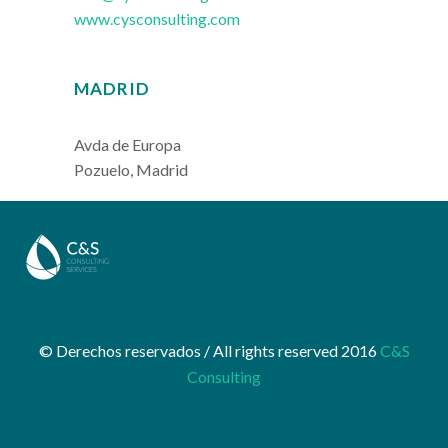
www.cysconsulting.com
MADRID
Avda de Europa
Pozuelo, Madrid
© Derechos reservados / All rights reserved 2016
C&S
Consulting