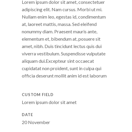
Lorem ipsum dolor sit amet, consectetuer
adipiscing elit. Nam cursus. Morbi ut mi.
Nullam enim leo, egestas id, condimentum
at, laoreet mattis, massa. Sed eleifend
nonummy diam. Praesent mauris ante,
elementum et, bibendum at, posuere sit
amet, nibh. Duis tincidunt lectus quis dui
viverra vestibulum. Suspendisse vulputate
aliquam dui.Excepteur sint occaecat
cupidatat non proident, sunt in culpa qui
officia deserunt mollit anim id est laborum
CUSTOM FIELD
Lorem ipsum dolor sit amet
DATE
20 November