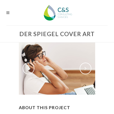
DER SPIEGEL COVER ART
ABOUT THIS PROJECT