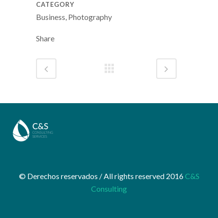
CATEGORY
Business, Photography
Share
© Derechos reservados / All rights reserved 2016
C&S
Consulting